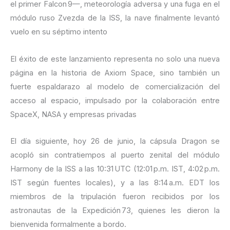
el primer Falcon 9—, meteorología adversa y una fuga en el
módulo ruso Zvezda de la ISS, la nave finalmente levantó
vuelo en su séptimo intento
El éxito de este lanzamiento representa no solo una nueva
página en la historia de Axiom Space, sino también un
fuerte espaldarazo al modelo de comercialización del
acceso al espacio, impulsado por la colaboración entre
SpaceX, NASA y empresas privadas
El día siguiente, hoy 26 de junio, la cápsula Dragon se
acopló sin contratiempos al puerto zenital del módulo
Harmony de la ISS a las 10:31 UTC (12:01 p.m. IST, 4:02 p.m.
IST según fuentes locales), y a las 8:14 a.m. EDT los
miembros de la tripulación fueron recibidos por los
astronautas de la Expedición 73, quienes les dieron la
bienvenida formalmente a bordo.