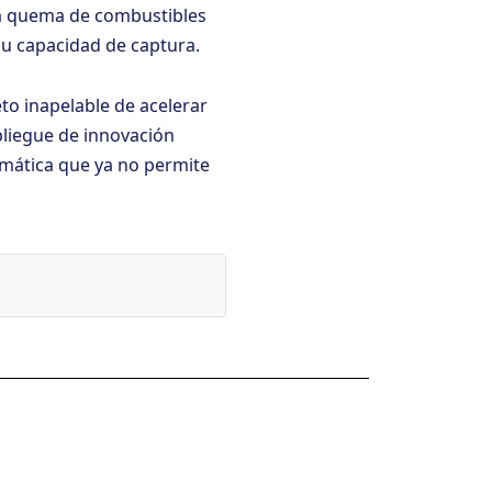
la quema de combustibles
su capacidad de captura.
to inapelable de acelerar
pliegue de innovación
imática que ya no permite