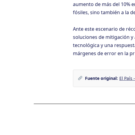
aumento de más del 10% en
fósiles, sino también a la
Ante este escenario de réco
soluciones de mitigación y
tecnológica y una respuest
márgenes de error en la pr
Fuente original:
El País