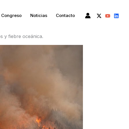
I Congreso
Noticias
Contacto
os y fiebre oceánica.