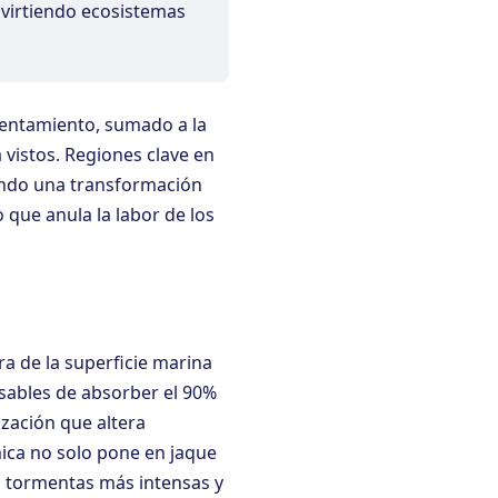
nvirtiendo ecosistemas
alentamiento, sumado a la
 vistos. Regiones clave en
iendo una transformación
 que anula la labor de los
a de la superficie marina
sables de absorber el 90%
ización que altera
mica no solo pone en jaque
a tormentas más intensas y