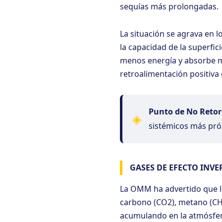
sequías más prolongadas.
La situación se agrava en 
la capacidad de la superfici
menos energía y absorbe má
retroalimentación positiva
Punto de No Retor
◈
sistémicos más pró
GASES DE EFECTO INV
La OMM ha advertido que la
carbono (CO2), metano (CH4)
acumulando en la atmósfer