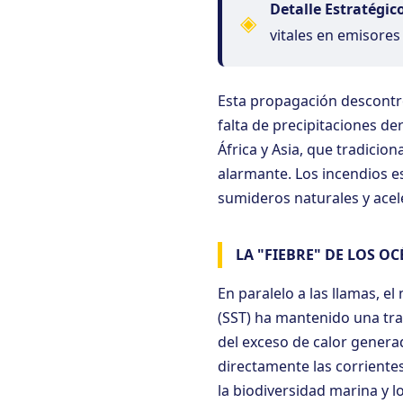
Detalle Estratégic
◈
vitales en emisore
Esta propagación descontrol
falta de precipitaciones de
África y Asia, que tradici
alarmante. Los incendios e
sumideros naturales y acele
LA "FIEBRE" DE LOS O
En paralelo a las llamas, 
(SST) ha mantenido una tr
del exceso de calor genera
directamente las corrientes
la biodiversidad marina y 