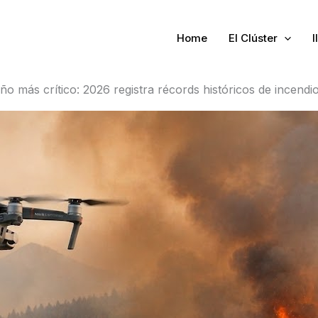
Home
El Clúster
I
ño más crítico: 2026 registra récords históricos de incendi