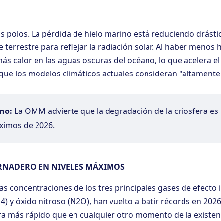
los polos. La pérdida de hielo marino está reduciendo drást
e terrestre para reflejar la radiación solar. Al haber menos hi
s calor en las aguas oscuras del océano, lo que acelera el
 que los modelos climáticos actuales consideran "altament
no:
La OMM advierte que la degradación de la criosfera es 
ximos de 2026.
ERNADERO EN NIVELES MÁXIMOS
s concentraciones de los tres principales gases de efecto 
 y óxido nitroso (N2O), han vuelto a batir récords en 2026.
a más rápido que en cualquier otro momento de la existe