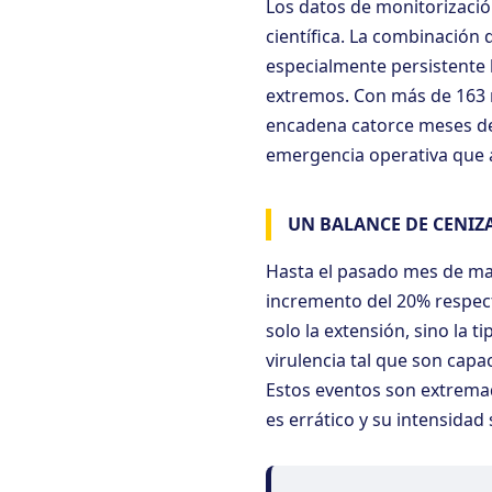
Los datos de monitorizació
científica. La combinación 
especialmente persistente 
extremos. Con más de 163 
encadena catorce meses de 
emergencia operativa que a
UN BALANCE DE CENIZA
Hasta el pasado mes de may
incremento del 20% respect
solo la extensión, sino la 
virulencia tal que son cap
Estos eventos son extrema
es errático y su intensidad