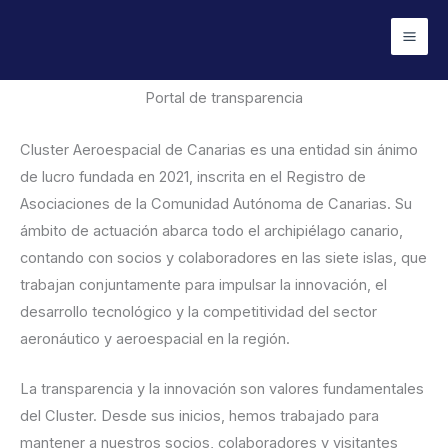
Ir
Mai
al
Men
contenido
Portal de transparencia
Cluster Aeroespacial de Canarias es una entidad sin ánimo
de lucro fundada en 2021, inscrita en el Registro de
Asociaciones de la Comunidad Autónoma de Canarias. Su
ámbito de actuación abarca todo el archipiélago canario,
contando con socios y colaboradores en las siete islas, que
trabajan conjuntamente para impulsar la innovación, el
desarrollo tecnológico y la competitividad del sector
aeronáutico y aeroespacial en la región.
La transparencia y la innovación son valores fundamentales
del Cluster. Desde sus inicios, hemos trabajado para
mantener a nuestros socios, colaboradores y visitantes