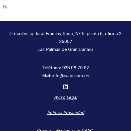
hkl
Dirección: c/ José Franchy Roca, Nº 5, planta 6, oficina 2,
35007
Las Palmas de Gran Canaria
Teléfono: 928 98 79 82
Mail: info@caac.com.es
Aviso Legal
Política Privacidad
Creado y diseñado por CAAC.